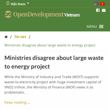
Việt Nam
OpenDevelopment
Vietnam
MENU
/
/
Tin tức
Ministries disagree about large waste to energy project
Ministries disagree about large waste
to energy project
While the Ministry of Industry and Trade (MOIT) supports
waste-to-electricity project with huge investment capital of
VND2 trillion, the Ministry of Finance (MOF) views it as
problematic.
Keep reading
…