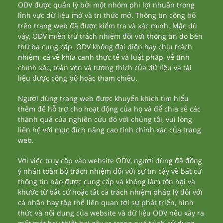
ODV được quản lý bởi một nhóm phi lợi nhuận trong
lĩnh vực dữ liệu mở và tri thức mở. Thông tin công bố
trên trang web đã được kiểm tra và xác minh. Mặc dù
vậy, ODV miễn trừ trách nhiệm đối với thông tin do bên
thứ ba cung cấp. ODV không đại diện hay chịu trách
nhiệm, cả về khía cạnh thực tế và luật pháp, về tính
chính xác, toàn vẹn và tương thích của dữ liệu và tài
liệu được công bố hoặc tham chiếu.
Người dùng trang web được khuyến khích tìm hiểu
thêm để hỗ trợ cho hoạt động của họ và để chia sẻ các
thành quả của nghiên cứu đó với chúng tôi, vui lòng
liên hệ với mục đích nâng cao tính chính xác của trang
web.
Với việc truy cập vào website ODV, người dùng đã đồng
ý nhận toàn bộ trách nhiệm đối với sự tin cậy về bất cứ
thông tin nào được cung cấp và không làm tổn hại và
khước từ bất cứ hoặc tất cả trách nhiệm pháp lý đối với
cá nhân hay tập thể liên quan tới sự phát triển, hình
thức và nội dung của website và dữ liệu ODV nếu xảy ra