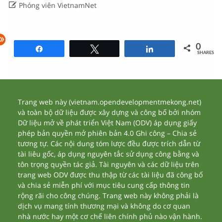

Phóng viên VietnamNet
0
Share
Tweet
Share
SHARES
Trang web này (vietnam.opendevelopmentmekong.net)
và toàn bộ dữ liệu được xây dựng và công bố bởi nhóm
Dữ liệu mở về phát triển Việt Nam (ODV) áp dụng giấy
phép bản quyền mở phiên bản 4.0 Ghi công – Chia sẻ
tương tự. Các nội dung tóm lược đều được trích dẫn từ
tài liêu gốc, áp dụng nguyên tắc sử dụng công bằng và
tôn trọng quyền tác giả. Tài nguyên và các dữ liệu trên
trang web ODV được thu thập từ các tài liệu đã công bố
và chia sẻ miễn phí với mục tiêu cung cấp thông tin
rộng rãi cho công chúng. Trang web này không phải là
dịch vụ mang tính thương mại và không do cơ quan
nhà nước hay một cơ chế liên chính phủ nào vận hành.