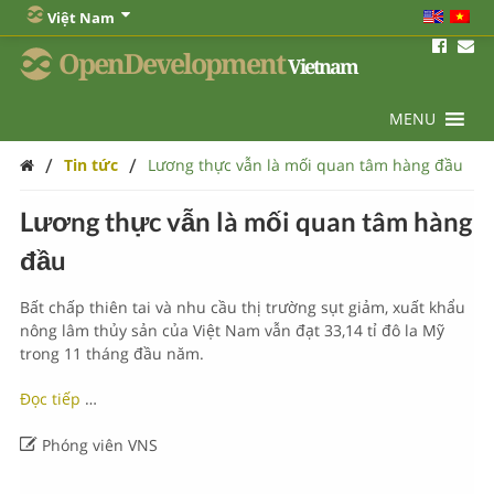
Việt Nam
OpenDevelopment
Vietnam
MENU
/
/
Tin tức
Lương thực vẫn là mối quan tâm hàng đầu
Lương thực vẫn là mối quan tâm hàng
đầu
Bất chấp thiên tai và nhu cầu thị trường sụt giảm, xuất khẩu
nông lâm thủy sản của Việt Nam vẫn đạt 33,14 tỉ đô la Mỹ
trong 11 tháng đầu năm.
Đọc tiếp
…

Phóng viên VNS