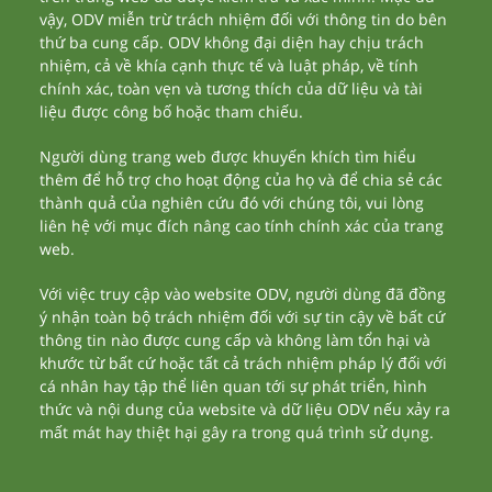
vậy, ODV miễn trừ trách nhiệm đối với thông tin do bên
thứ ba cung cấp. ODV không đại diện hay chịu trách
nhiệm, cả về khía cạnh thực tế và luật pháp, về tính
chính xác, toàn vẹn và tương thích của dữ liệu và tài
liệu được công bố hoặc tham chiếu.
Người dùng trang web được khuyến khích tìm hiểu
thêm để hỗ trợ cho hoạt động của họ và để chia sẻ các
thành quả của nghiên cứu đó với chúng tôi, vui lòng
liên hệ với mục đích nâng cao tính chính xác của trang
web.
Với việc truy cập vào website ODV, người dùng đã đồng
ý nhận toàn bộ trách nhiệm đối với sự tin cậy về bất cứ
thông tin nào được cung cấp và không làm tổn hại và
khước từ bất cứ hoặc tất cả trách nhiệm pháp lý đối với
cá nhân hay tập thể liên quan tới sự phát triển, hình
thức và nội dung của website và dữ liệu ODV nếu xảy ra
mất mát hay thiệt hại gây ra trong quá trình sử dụng.