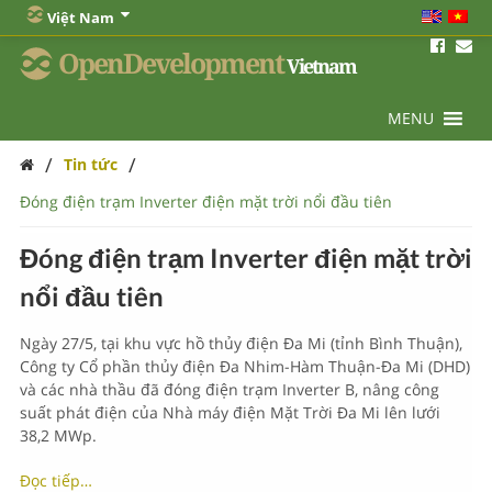
Việt Nam
OpenDevelopment
Vietnam
MENU
/
/
Tin tức
Đóng điện trạm Inverter điện mặt trời nổi đầu tiên
Đóng điện trạm Inverter điện mặt trời
nổi đầu tiên
Ngày 27/5, tại khu vực hồ thủy điện Đa Mi (tỉnh Bình Thuận),
Công ty Cổ phần thủy điện Đa Nhim-Hàm Thuận-Đa Mi (DHD)
và các nhà thầu đã đóng điện trạm Inverter B, nâng công
suất phát điện của Nhà máy điện Mặt Trời Đa Mi lên lưới
38,2 MWp.
Đọc tiếp…