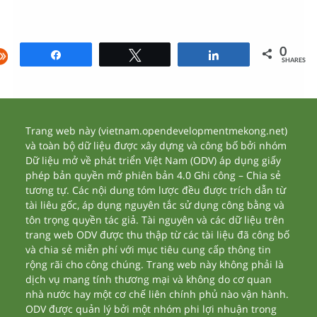
0
Share
Tweet
Share
SHARES
Trang web này (vietnam.opendevelopmentmekong.net)
và toàn bộ dữ liệu được xây dựng và công bố bởi nhóm
Dữ liệu mở về phát triển Việt Nam (ODV) áp dụng giấy
phép bản quyền mở phiên bản 4.0 Ghi công – Chia sẻ
tương tự. Các nội dung tóm lược đều được trích dẫn từ
tài liêu gốc, áp dụng nguyên tắc sử dụng công bằng và
tôn trọng quyền tác giả. Tài nguyên và các dữ liệu trên
trang web ODV được thu thập từ các tài liệu đã công bố
và chia sẻ miễn phí với mục tiêu cung cấp thông tin
rộng rãi cho công chúng. Trang web này không phải là
dịch vụ mang tính thương mại và không do cơ quan
nhà nước hay một cơ chế liên chính phủ nào vận hành.
ODV được quản lý bởi một nhóm phi lợi nhuận trong