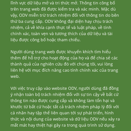
lĩnh vực dữ liệu mở và tri thức mở. Thông tin công bố
trên trang web đã được kiểm tra và xác minh. Mặc dù
vậy, ODV miễn trừ trách nhiệm đối với thông tin do bên
thứ ba cung cấp. ODV không đại diện hay chịu trách
nhiệm, cả về khía cạnh thực tế và luật pháp, về tính
chính xác, toàn vẹn và tương thích của dữ liệu và tài
liệu được công bố hoặc tham chiếu.
Người dùng trang web được khuyến khích tìm hiểu
thêm để hỗ trợ cho hoạt động của họ và để chia sẻ các
thành quả của nghiên cứu đó với chúng tôi, vui lòng
liên hệ với mục đích nâng cao tính chính xác của trang
web.
Với việc truy cập vào website ODV, người dùng đã đồng
ý nhận toàn bộ trách nhiệm đối với sự tin cậy về bất cứ
thông tin nào được cung cấp và không làm tổn hại và
khước từ bất cứ hoặc tất cả trách nhiệm pháp lý đối với
cá nhân hay tập thể liên quan tới sự phát triển, hình
thức và nội dung của website và dữ liệu ODV nếu xảy ra
mất mát hay thiệt hại gây ra trong quá trình sử dụng.