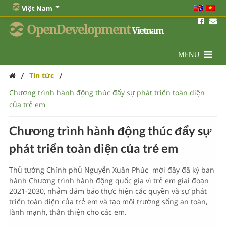
Việt Nam
OpenDevelopment
Vietnam
MENU
/
/
Tin tức
Chương trình hành động thúc đẩy sự phát triển toàn diện
của trẻ em
Chương trình hành động thúc đẩy sự
phát triển toàn diện của trẻ em
Thủ tướng Chính phủ Nguyễn Xuân Phúc mới đây đã ký ban
hành Chương trình hành động quốc gia vì trẻ em giai đoạn
2021-2030, nhằm đảm bảo thực hiện các quyền và sự phát
triển toàn diện của trẻ em và tạo môi trường sống an toàn,
lành mạnh, thân thiện cho các em.