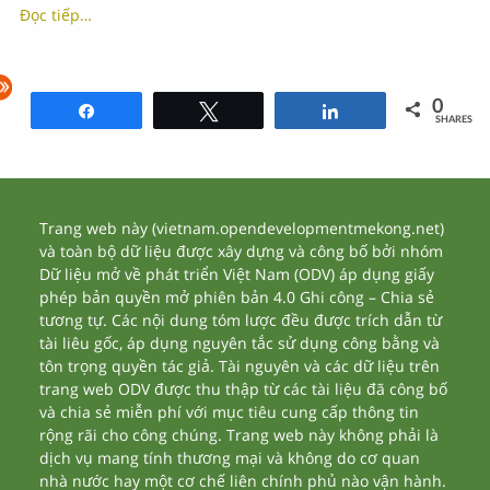
Đọc tiếp…
0
Share
Tweet
Share
SHARES
Trang web này (vietnam.opendevelopmentmekong.net)
và toàn bộ dữ liệu được xây dựng và công bố bởi nhóm
Dữ liệu mở về phát triển Việt Nam (ODV) áp dụng giấy
phép bản quyền mở phiên bản 4.0 Ghi công – Chia sẻ
tương tự. Các nội dung tóm lược đều được trích dẫn từ
tài liêu gốc, áp dụng nguyên tắc sử dụng công bằng và
tôn trọng quyền tác giả. Tài nguyên và các dữ liệu trên
trang web ODV được thu thập từ các tài liệu đã công bố
và chia sẻ miễn phí với mục tiêu cung cấp thông tin
rộng rãi cho công chúng. Trang web này không phải là
dịch vụ mang tính thương mại và không do cơ quan
nhà nước hay một cơ chế liên chính phủ nào vận hành.