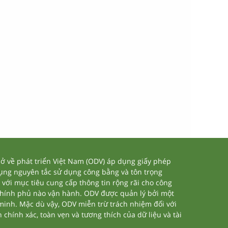
 về phát triển Việt Nam (ODV) áp dụng giấy phép
dụng nguyên tắc sử dụng công bằng và tôn trọng
 với mục tiêu cung cấp thông tin rộng rãi cho công
chính phủ nào vận hành. ODV được quản lý bởi một
 minh. Mặc dù vậy, ODV miễn trừ trách nhiệm đối với
 chính xác, toàn vẹn và tương thích của dữ liệu và tài