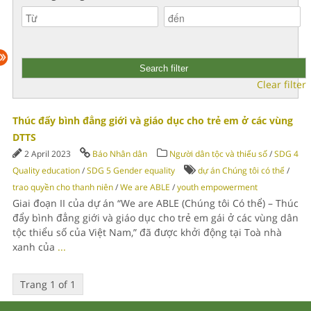
Clear filter
Thúc đẩy bình đẳng giới và giáo dục cho trẻ em ở các vùng
DTTS
2 April 2023
Báo Nhân dân
Người dân tộc và thiểu số
/
SDG 4
Quality education
/
SDG 5 Gender equality
dự án Chúng tôi có thể
/
trao quyền cho thanh niên
/
We are ABLE
/
youth empowerment
Giai đoạn II của dự án “We are ABLE (Chúng tôi Có thể) – Thúc
đẩy bình đẳng giới và giáo dục cho trẻ em gái ở các vùng dân
tộc thiểu số của Việt Nam,” đã được khởi động tại Toà nhà
xanh của
...
Trang 1 of 1