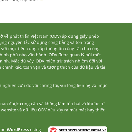
 về phát triển Việt Nam (ODV) áp dụng giấy phép
dụng nguyên tắc sử dụng công bằng và tôn trọng
 với mục tiêu cung cấp thông tin rộng rãi cho công
chính phủ nào vận hành. ODV được quản lý bởi một
 minh. Mặc dù vậy, ODV miễn trừ trách nhiệm đối với
 chính xác, toàn vẹn và tương thích của dữ liệu và tài
nghiên cứu đó với chúng tôi, vui lòng liên hệ với mục
n nào được cung cấp và không làm tổn hại và khước từ
a website và dữ liệu ODV nếu xảy ra mất mát hay thiệt
t on
WordPress
using