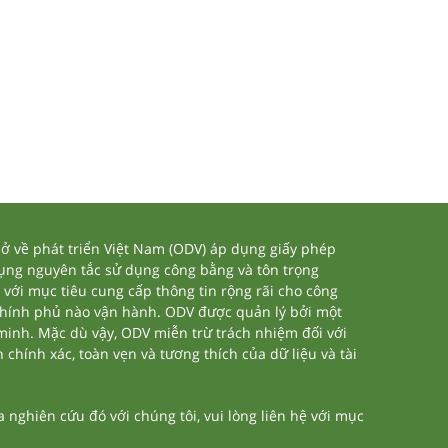
 về phát triển Việt Nam (ODV) áp dụng giấy phép
dụng nguyên tắc sử dụng công bằng và tôn trọng
 với mục tiêu cung cấp thông tin rộng rãi cho công
chính phủ nào vận hành. ODV được quản lý bởi một
 minh. Mặc dù vậy, ODV miễn trừ trách nhiệm đối với
 chính xác, toàn vẹn và tương thích của dữ liệu và tài
nghiên cứu đó với chúng tôi, vui lòng liên hệ với mục