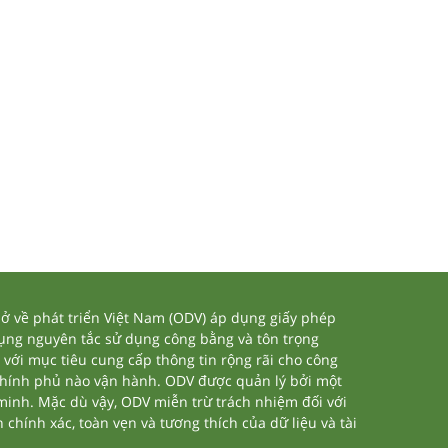
 về phát triển Việt Nam (ODV) áp dụng giấy phép
dụng nguyên tắc sử dụng công bằng và tôn trọng
 với mục tiêu cung cấp thông tin rộng rãi cho công
chính phủ nào vận hành. ODV được quản lý bởi một
 minh. Mặc dù vậy, ODV miễn trừ trách nhiệm đối với
 chính xác, toàn vẹn và tương thích của dữ liệu và tài