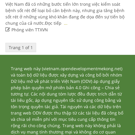
Việt Nam đã có những bước tiến lớn trong việc kiểm soát
bệnh sốt rét để loại bỏ căn bệnh này, nhưng gia tăng bệnh
sốt rét ở những vùng khó khăn đang đe dọa đến sự tiến bộ
chung của cả nước.Đọc tiếp
...

Phóng viên TTXVN
Trang 1 of 1
Trang web này (vietnam.opendevelopmentmekong.net)
và toàn bộ dữ liệu được xây dựng và công bố bởi nhóm
Dữ liệu mở về phát triển Việt Nam (ODV) áp dụng giấy
phép bản quyền mở phiên bản 4.0 Ghi công – Chia sẻ
tương tự. Các nội dung tóm lược đều được trích dẫn từ
tài liêu gốc, áp dụng nguyên tắc sử dụng công bằng và
tôn trọng quyền tác giả. Tài nguyên và các dữ liệu trên
trang web ODV được thu thập từ các tài liệu đã công bố
và chia sẻ miễn phí với mục tiêu cung cấp thông tin
rộng rãi cho công chúng. Trang web này không phải là
dịch vụ mang tính thương mại và không do cơ quan