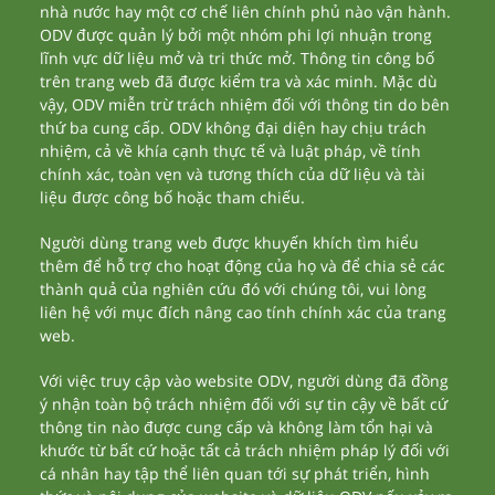
nhà nước hay một cơ chế liên chính phủ nào vận hành.
ODV được quản lý bởi một nhóm phi lợi nhuận trong
lĩnh vực dữ liệu mở và tri thức mở. Thông tin công bố
trên trang web đã được kiểm tra và xác minh. Mặc dù
vậy, ODV miễn trừ trách nhiệm đối với thông tin do bên
thứ ba cung cấp. ODV không đại diện hay chịu trách
nhiệm, cả về khía cạnh thực tế và luật pháp, về tính
chính xác, toàn vẹn và tương thích của dữ liệu và tài
liệu được công bố hoặc tham chiếu.
Người dùng trang web được khuyến khích tìm hiểu
thêm để hỗ trợ cho hoạt động của họ và để chia sẻ các
thành quả của nghiên cứu đó với chúng tôi, vui lòng
liên hệ với mục đích nâng cao tính chính xác của trang
web.
Với việc truy cập vào website ODV, người dùng đã đồng
ý nhận toàn bộ trách nhiệm đối với sự tin cậy về bất cứ
thông tin nào được cung cấp và không làm tổn hại và
khước từ bất cứ hoặc tất cả trách nhiệm pháp lý đối với
cá nhân hay tập thể liên quan tới sự phát triển, hình