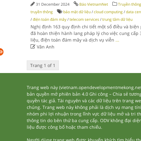
31 December 2024
Báo VietnamNet
Truyền thôn
truyền thông
bảo mật dữ liệu
/
cloud computing
/
data cen
/
điện toán đám mây
/
telecom services
/
trung tâm dữ liệu
Nghị định 163 quy định chi tiết một số điều và biện
đã hoàn thiện hành lang pháp lý cho việc cung cấp 
liệu, điện toán đám mây và dịch vụ viễn
...

Vân Anh
Trang 1 of 1
Trang web này (vietnam.opendevelopmentmekong.net) 
bản quyền mở phiên bản 4.0 Ghi công – Chia sẻ tương 
quyền tác giả. Tài nguyên và các dữ liệu trên trang w
chúng. Trang web này không phải là dịch vụ mang tí
nhóm phi lợi nhuận trong lĩnh vực dữ liệu mở và tri 
thông tin do bên thứ ba cung cấp. ODV không đại diện h
liệu được công bố hoặc tham chiếu.
Người dùng trang web được khuyến khích tìm hiểu thêm