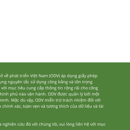
 về phát triển Việt Nam (ODV) áp dụng giấy phép
dụng nguyên tắc sử dụng công bằng và tôn trọng
 với mục tiêu cung cấp thông tin rộng rãi cho công
chính phủ nào vận hành. ODV được quản lý bởi một
 minh. Mặc dù vậy, ODV miễn trừ trách nhiệm đối với
 chính xác, toàn vẹn và tương thích của dữ liệu và tài
nghiên cứu đó với chúng tôi, vui lòng liên hệ với mục