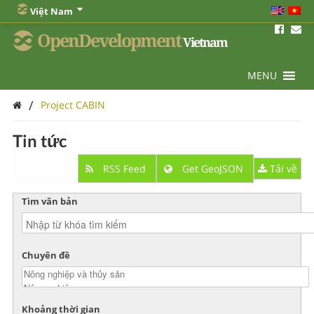
Việt Nam
OpenDevelopment
Vietnam
MENU
/
Project CABIN
Tin tức
RSS Feed
Get GeoJSON
Tải về
Tìm văn bản
Chuyên đề
Khoảng thời gian