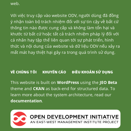
web.
Với việc truy cập vào website ODV, người dùng đã đồng
ý nhận toàn bộ trách nhiệm đối với sự tin cậy về bất cứ
thông tin nào được cung cấp và không làm tổn hại và
khước từ bất cứ hoặc tất cả trách nhiệm pháp lý đối với
cá nhân hay tập thể liên quan tới sự phát triển, hình
thức và nội dung của website và dữ liệu ODV nếu xảy ra
mất mát hay thiệt hại gây ra trong quá trình sử dụng.
VỀ CHÚNG TÔI
KHUYẾN CÁO
ĐIỀU KHOẢN SỬ DỤNG
This website is built on
WordPress
using the
JEO Beta
theme and
CKAN
as back-end for structured data. To
learn more about the system architecture, read our
documentation
.