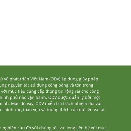
 về phát triển Việt Nam (ODV) áp dụng giấy phép
dụng nguyên tắc sử dụng công bằng và tôn trọng
 với mục tiêu cung cấp thông tin rộng rãi cho công
chính phủ nào vận hành. ODV được quản lý bởi một
 minh. Mặc dù vậy, ODV miễn trừ trách nhiệm đối với
 chính xác, toàn vẹn và tương thích của dữ liệu và tài
nghiên cứu đó với chúng tôi, vui lòng liên hệ với mục