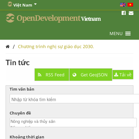
Việt Nam
OpenDevelopment
Vietnam
MENU
/
Chương trình nghị sự giáo dục 2030.
Tin tức
RSS Feed
Get GeoJSON
Tải về
Tìm văn bản
Chuyên đề
Khoảng thời gian