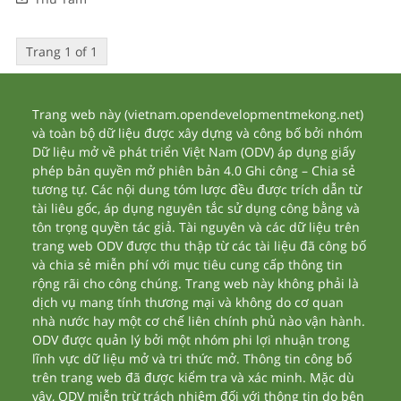
Trang 1 of 1
Trang web này (vietnam.opendevelopmentmekong.net)
và toàn bộ dữ liệu được xây dựng và công bố bởi nhóm
Dữ liệu mở về phát triển Việt Nam (ODV) áp dụng giấy
phép bản quyền mở phiên bản 4.0 Ghi công – Chia sẻ
tương tự. Các nội dung tóm lược đều được trích dẫn từ
tài liêu gốc, áp dụng nguyên tắc sử dụng công bằng và
tôn trọng quyền tác giả. Tài nguyên và các dữ liệu trên
trang web ODV được thu thập từ các tài liệu đã công bố
và chia sẻ miễn phí với mục tiêu cung cấp thông tin
rộng rãi cho công chúng. Trang web này không phải là
dịch vụ mang tính thương mại và không do cơ quan
nhà nước hay một cơ chế liên chính phủ nào vận hành.
ODV được quản lý bởi một nhóm phi lợi nhuận trong
lĩnh vực dữ liệu mở và tri thức mở. Thông tin công bố
trên trang web đã được kiểm tra và xác minh. Mặc dù
vậy, ODV miễn trừ trách nhiệm đối với thông tin do bên