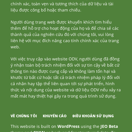
chính xác, toàn vẹn và tương thích của dữ liệu và tài
liệu được công bố hoặc tham chiếu.
Người dùng trang web được khuyến khích tìm hiểu
thêm để hỗ trợ cho hoạt động của họ và để chia sẻ các
thành quả của nghiên cứu đó với chúng tôi, vui lòng
liên hệ với mục đích nâng cao tính chính xác của trang
web.
Với việc truy cập vào website ODV, người dùng đã đồng
ý nhận toàn bộ trách nhiệm đối với sự tin cậy về bất cứ
thông tin nào được cung cấp và không làm tổn hại và
khước từ bất cứ hoặc tất cả trách nhiệm pháp lý đối với
cá nhân hay tập thể liên quan tới sự phát triển, hình
thức và nội dung của website và dữ liệu ODV nếu xảy ra
mất mát hay thiệt hại gây ra trong quá trình sử dụng.
VỀ CHÚNG TÔI
KHUYẾN CÁO
ĐIỀU KHOẢN SỬ DỤNG
This website is built on
WordPress
using the
JEO Beta