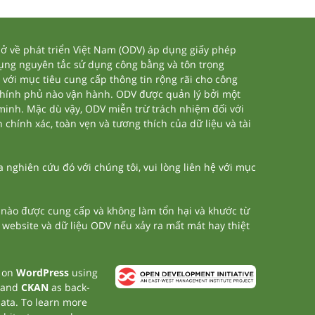
 về phát triển Việt Nam (ODV) áp dụng giấy phép
dụng nguyên tắc sử dụng công bằng và tôn trọng
 với mục tiêu cung cấp thông tin rộng rãi cho công
chính phủ nào vận hành. ODV được quản lý bởi một
 minh. Mặc dù vậy, ODV miễn trừ trách nhiệm đối với
 chính xác, toàn vẹn và tương thích của dữ liệu và tài
nghiên cứu đó với chúng tôi, vui lòng liên hệ với mục
n nào được cung cấp và không làm tổn hại và khước từ
a website và dữ liệu ODV nếu xảy ra mất mát hay thiệt
t on
WordPress
using
 and
CKAN
as back-
data. To learn more