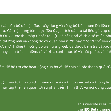
và toàn bộ dữ liệu được xây dựng và công bố bởi nhóm Dữ liệu mở
tự. Các nội dung tóm lược đều được trích dẫn từ tài liêu gốc, áp 
eb ODV được thu thập từ các tài liệu đã công bố và chia sẻ miễn phí
nh thương mại và không do cơ quan nhà nước hay một cơ chế liên 
thức mở. Thông tin công bố trên trang web đã được kiểm tra và xác
ay chịu trách nhiệm, cả về khía cạnh thực tế và luật pháp, về tính
 để hỗ trợ cho hoạt động của họ và để chia sẻ các thành quả của 
g ý nhận toàn bộ trách nhiệm đối với sự tin cậy về bất cứ thông ti
n hay tập thể liên quan tới sự phát triển, hình thức và nội dung củ
This website is buil
the
JEO Beta
theme