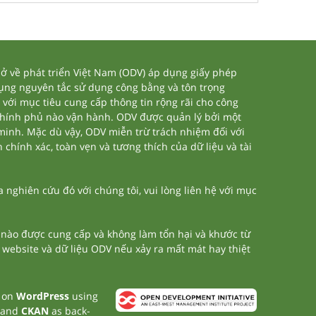
 về phát triển Việt Nam (ODV) áp dụng giấy phép
dụng nguyên tắc sử dụng công bằng và tôn trọng
 với mục tiêu cung cấp thông tin rộng rãi cho công
chính phủ nào vận hành. ODV được quản lý bởi một
 minh. Mặc dù vậy, ODV miễn trừ trách nhiệm đối với
 chính xác, toàn vẹn và tương thích của dữ liệu và tài
nghiên cứu đó với chúng tôi, vui lòng liên hệ với mục
n nào được cung cấp và không làm tổn hại và khước từ
a website và dữ liệu ODV nếu xảy ra mất mát hay thiệt
t on
WordPress
using
 and
CKAN
as back-